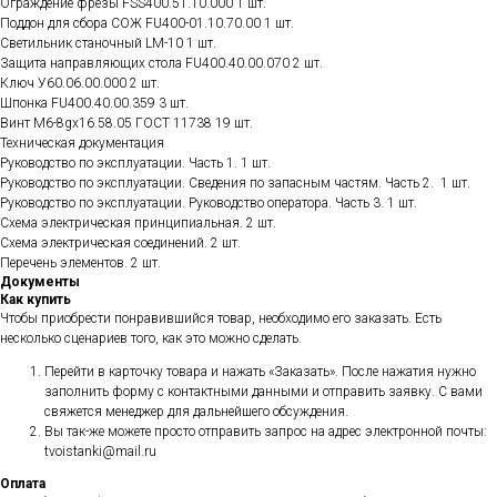
Ограждение фрезы FSS400.51.10.000 1 шт.
Поддон для сбора СОЖ FU400-01.10.70.00 1 шт.
Светильник станочный LM-10 1 шт.
Защита направляющих стола FU400.40.00.070 2 шт.
Ключ У60.06.00.000 2 шт.
Шпонка FU400.40.00.359 3 шт.
Винт М6-8gx16.58.05 ГОСТ 11738 19 шт.
Техническая документация
Руководство по эксплуатации. Часть 1. 1 шт.
Руководство по эксплуатации. Сведения по запасным частям. Часть 2. 1 шт.
Руководство по эксплуатации. Руководство оператора. Часть 3. 1 шт.
Схема электрическая принципиальная. 2 шт.
Схема электрическая соединений. 2 шт.
Перечень элементов. 2 шт.
Документы
Как купить
Чтобы приобрести понравившийся товар, необходимо его заказать. Есть
несколько сценариев того, как это можно сделать.
Перейти в карточку товара и нажать «Заказать». После нажатия нужно
заполнить форму с контактными данными и отправить заявку. С вами
свяжется менеджер для дальнейшего обсуждения.
Вы так-же можете просто отправить запрос на адрес электронной почты:
tvoistanki@mail.ru
Оплата