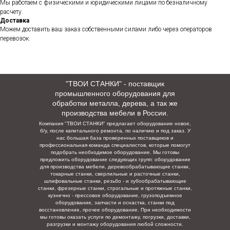
Мы работаем с физическими и юридическими лицами по безналичному
расчету.
Доставка
Можем доставить ваш заказ собственными силами либо через операторов
перевозок.
"ТВОИ СТАНКИ" - поставщик
промышленного оборудования для
обработки металла, дерева, а так же
производства мебели в России.
Компания "ТВОИ СТАНКИ" предлагает оборудование новое,
б/у, после капитального ремонта, по наличию и под заказ. У
нас большая база проверенных поставщиков и
профессиональная команда специалистов, которые помогут
подобрать необходимое оборудование. Мы готовы
предложить оборудование следующих групп: оборудование
для производства мебели, деревообрабатывающие станки,
токарные станки, сверлильные и расточные станки,
шлифовальные станки, резьбо - и зубообрабатывающие
станки, фрезерные станки, строгальные и протяжные станки,
кузнечно - прессовое оборудование, грузоподъемное
оборудование, запчасти и оснастка, станки под
восстановление, прочее оборудование. При необходимости
мы готовы оказать услуги по демонтажу, погрузки,
доставки,
разгрузки и монтажу оборудования любой сложности.