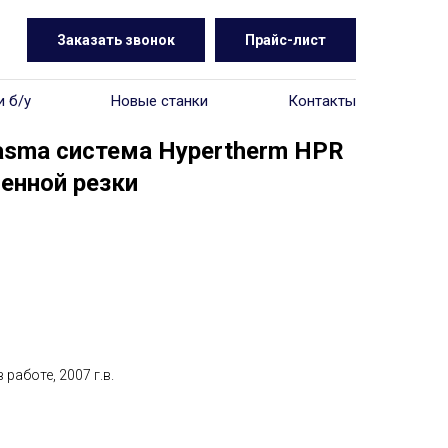
Заказать звонок
Прайс-лист
и б/у
Новые станки
Контакты
asma система Hypertherm HPR
енной резки
работе, 2007 г.в.