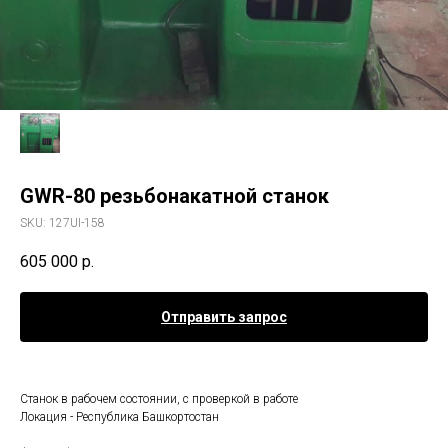
GWR-80 резьбонакатной станок
SKU:
127UI-158
605 000
р.
Отправить запрос
Станок в рабочем состоянии, с проверкой в работе
Локация - Республика Башкортостан