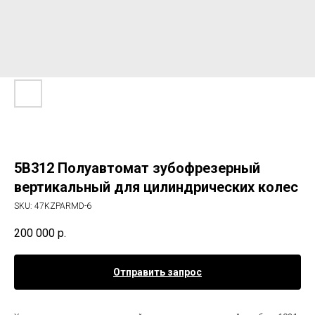
5В312 Полуавтомат зубофрезерный
вертикальный для цилиндрических колес
SKU:
47KZPARMD-6
200 000
р.
Отправить запрос