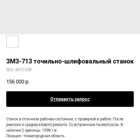
ЗМЗ-713 точильно-шлифовальный станок
SKU:
4612-209
156 000
р.
Отправить запрос
Станок в отличном рабочем состоянии, с проверкой в работе. После
ревизии и среднеузлового ремонта. Со встроенным пылеотсосом. В
наличии 2 единицы. 1998 г.в.
Локация - Нижегородская область