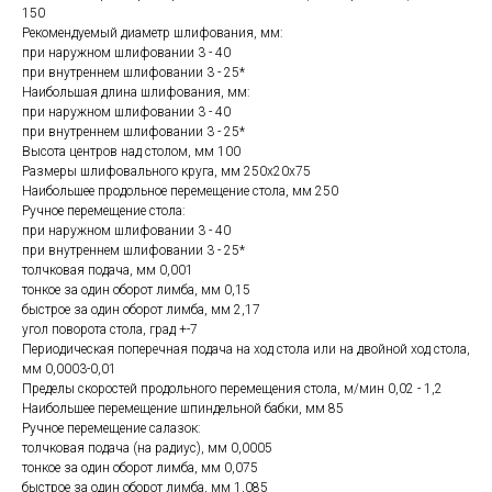
150
Рекомендуемый диаметр шлифования, мм:
при наружном шлифовании 3 - 40
при внутреннем шлифовании 3 - 25*
Наибольшая длина шлифования, мм:
при наружном шлифовании 3 - 40
при внутреннем шлифовании 3 - 25*
Высота центров над столом, мм 100
Размеры шлифовального круга, мм 250х20х75
Наибольшее продольное перемещение стола, мм 250
Ручное перемещение стола:
при наружном шлифовании 3 - 40
при внутреннем шлифовании 3 - 25*
толчковая подача, мм 0,001
тонкое за один оборот лимба, мм 0,15
быстрое за один оборот лимба, мм 2,17
угол поворота стола, град +-7
Периодическая поперечная подача на ход стола или на двойной ход стола,
мм 0,0003-0,01
Пределы скоростей продольного перемещения стола, м/мин 0,02 - 1,2
Наибольшее перемещение шпиндельной бабки, мм 85
Ручное перемещение салазок:
толчковая подача (на радиус), мм 0,0005
тонкое за один оборот лимба, мм 0,075
быстрое за один оборот лимба, мм 1,085