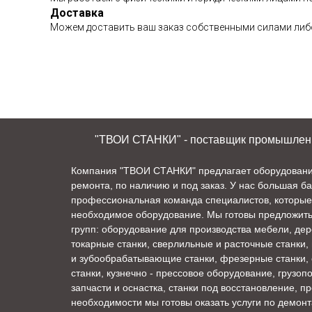
Доставка
Можем доставить ваш заказ собственными силами либо
"ТВОИ СТАНКИ" - поставщик промышленно
Компания "ТВОИ СТАНКИ" предлагает оборудование 
ремонта, по наличию и под заказ. У нас большая б
профессиональная команда специалистов, которые
необходимое оборудование. Мы готовы предложит
групп: оборудование для производства мебели, де
токарные станки, сверлильные и расточные станки,
и зубообрабатывающие станки, фрезерные станки,
станки, кузнечно - прессовое оборудование, грузо
запчасти и оснастка, станки под восстановление, п
необходимости мы готовы оказать услуги по демонт