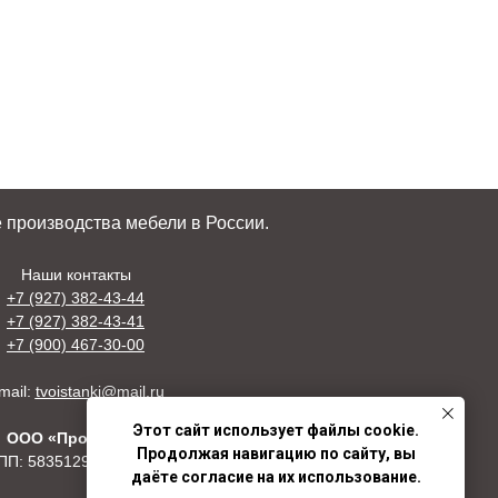
 производства мебели в России.
Наши контакты
+7 (927) 382-43-44
+7 (927) 382-43-41
+7 (900) 467-30-00
mail:
tvoistanki@mail.ru
Этот сайт использует файлы cookie.
ООО «Профстан»
Продолжая навигацию по сайту, вы
ПП: 5835129123/730001001
даёте согласие на их использование.