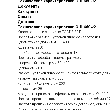
Технические характеристики ОШ-660Ф2
Документы
Как купить
Оплата
Доставка
Технические характеристики ОШ-660Ф2
Класс точности станка по ГОСТ 8-82 П
Предельные размеры устанавливаемой заготовки:
- диаметр наружный мм 50…400
- длина мм 2200
- наибольшая масса заготовки кг 1800
Предельные обрабатываемые размеры
- наружный диаметр мм 50…400
- длина мм 2100
Размеры устанавливаемого шлифовального круга для
- наружный диаметр мм 600
- внутренний диаметр мм 203
- высота мм 80
Мощность привода шлифовального шпинделя кВт 11,0
Частота вращения шлифовального шпинделя об/мин 1
Частота вращения обрабатываемой детали об/мин 20…
Скорость установочных перемещений: