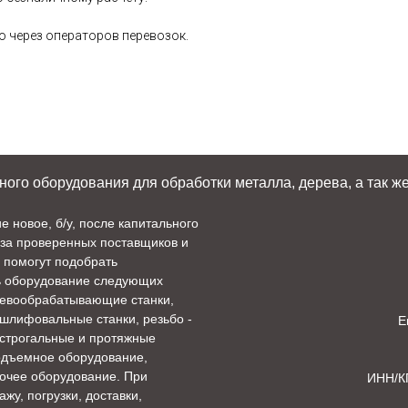
 через операторов перевозок.
го оборудования для обработки металла, дерева, а так же
новое, б/у, после капитального
аза проверенных поставщиков и
 помогут подобрать
ь оборудование следующих
ревообрабатывающие станки,
 шлифовальные станки, резьбо -
E
 строгальные и протяжные
подъемное оборудование,
рочее оборудование. При
ИНН/К
ажу, погрузки,
доставки,