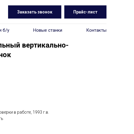
Заказать звонок
Прайс-лист
и б/у
Новые станки
Контакты
ьный вертикально-
нок
ерки в работе, 1993 г.в.
ть