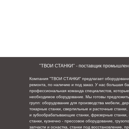
"ТВОИ СТАНКИ" - поставщик промышленно
Компания "ТВОИ СТАНКИ" предлагает оборудование 
ремонта, по наличию и под заказ. У нас большая б
профессиональная команда специалистов, которые
необходимое оборудование. Мы готовы предложит
групп: оборудование для производства мебели, де
токарные станки, сверлильные и расточные станки,
и зубообрабатывающие станки, фрезерные станки,
станки, кузнечно - прессовое оборудование, грузо
запчасти и оснастка, станки под восстановление, п