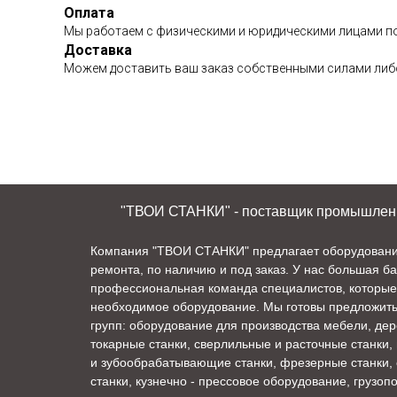
Оплата
Мы работаем с физическими и юридическими лицами по
Доставка
Можем доставить ваш заказ собственными силами либо
"ТВОИ СТАНКИ" - поставщик промышленно
Компания "ТВОИ СТАНКИ" предлагает оборудование 
ремонта, по наличию и под заказ. У нас большая б
профессиональная команда специалистов, которые
необходимое оборудование. Мы готовы предложит
групп: оборудование для производства мебели, де
токарные станки, сверлильные и расточные станки,
и зубообрабатывающие станки, фрезерные станки,
станки, кузнечно - прессовое оборудование, грузо