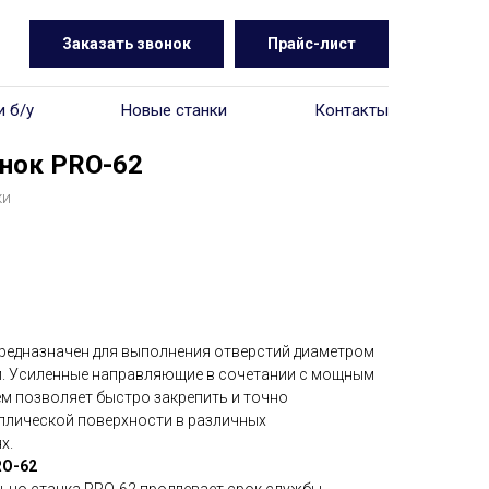
Заказать звонок
Прайс-лист
и б/у
Новые станки
Контакты
нок PRO-62
ки
редназначен для выполнения отверстий диаметром
и. Усиленные направляющие в сочетании с мощным
 позволяет быстро закрепить и точно
ллической поверхности в различных
х.
RO-62