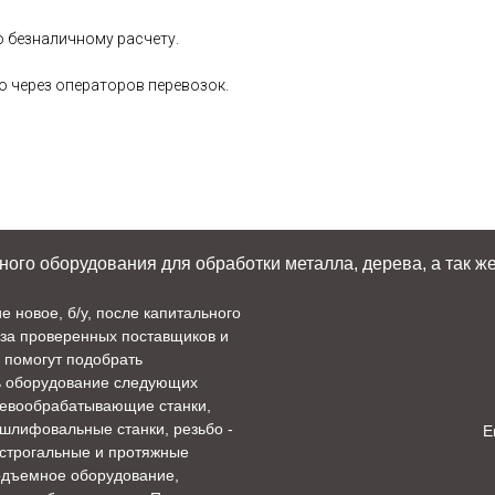
 безналичному расчету.
 через операторов перевозок.
го оборудования для обработки металла, дерева, а так же
новое, б/у, после капитального
аза проверенных поставщиков и
 помогут подобрать
ь оборудование следующих
ревообрабатывающие станки,
 шлифовальные станки, резьбо -
E
 строгальные и протяжные
подъемное оборудование,