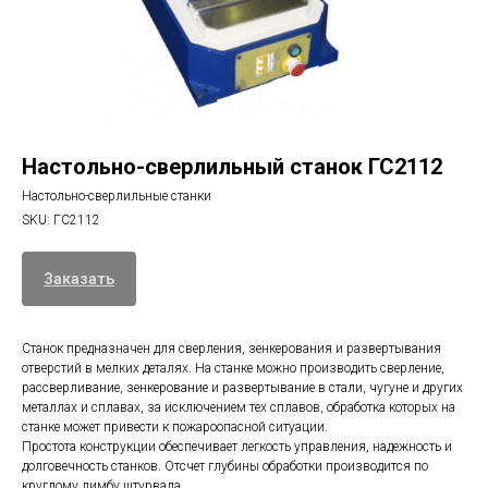
Настольно-сверлильный станок ГС2112
Настольно-сверлильные станки
SKU:
ГС2112
Заказать
Станок предназначен для сверления, зенкерования и развертывания
отверстий в мелких деталях. На станке можно производить сверление,
рассверливание, зенкерование и развертывание в стали, чугуне и других
металлах и сплавах, за исключением тех сплавов, обработка которых на
станке может привести к пожароопасной ситуации.
Простота конструкции обеспечивает легкость управления, надежность и
долговечность станков. Отсчет глубины обработки производится по
круглому лимбу штурвала.