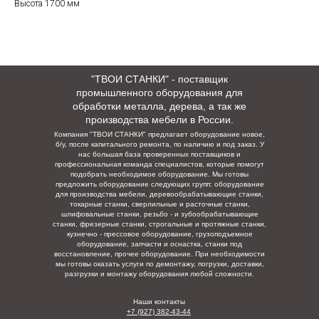
Высота 1700 мм
"ТВОИ СТАНКИ" - поставщик
промышленного оборудования для
обработки металла, дерева, а так же
производства мебели в России.
Компания "ТВОИ СТАНКИ" предлагает оборудование новое,
б/у, после капитального ремонта, по наличию и под заказ. У
нас большая база проверенных поставщиков и
профессиональная команда специалистов, которые помогут
подобрать необходимое оборудование. Мы готовы
предложить оборудование следующих групп: оборудование
для производства мебели, деревообрабатывающие станки,
токарные станки, сверлильные и расточные станки,
шлифовальные станки, резьбо - и зубообрабатывающие
станки, фрезерные станки, строгальные и протяжные станки,
кузнечно - прессовое оборудование, грузоподъемное
оборудование, запчасти и оснастка, станки под
восстановление, прочее оборудование. При необходимости
мы готовы оказать услуги по демонтажу, погрузки,
доставки,
разгрузки и монтажу оборудования любой сложности.
Наши контакты
+7 (927) 382-43-44