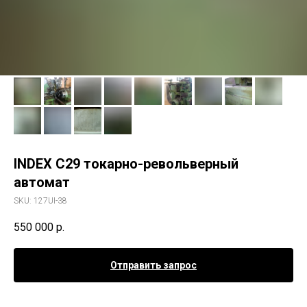
INDEX C29 токарно-револьверный
автомат
SKU:
127UI-38
550 000
р.
Отправить запрос