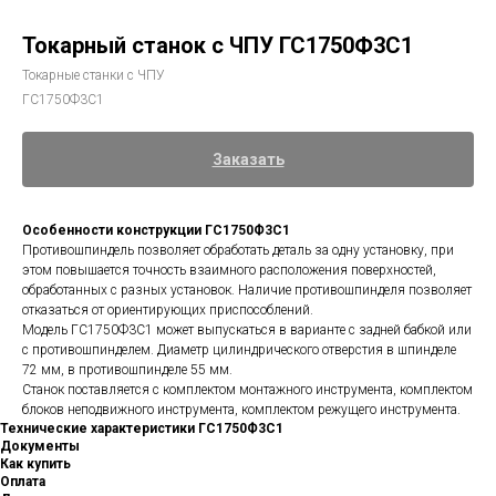
Токарный станок с ЧПУ ГС1750Ф3С1
Токарные станки с ЧПУ
ГС1750Ф3С1
Заказать
Особенности конструкции ГС1750Ф3С1
Противошпиндель позволяет обработать деталь за одну установку, при
этом повышается точность взаимного расположения поверхностей,
обработанных с разных установок. Наличие противошпинделя позволяет
отказаться от ориентирующих приспособлений.
Модель ГС1750Ф3С1 может выпускаться в варианте с задней бабкой или
с противошпинделем. Диаметр цилиндрического отверстия в шпинделе
72 мм, в противошпинделе 55 мм.
Станок поставляется с комплектом монтажного инструмента, комплектом
блоков неподвижного инструмента, комплектом режущего инструмента.
Технические характеристики ГС1750Ф3С1
Документы
Как купить
Оплата