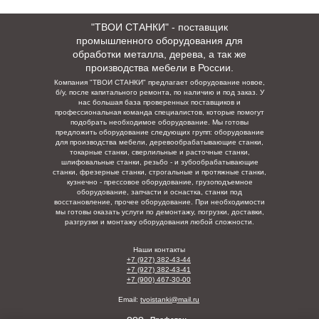
"ТВОИ СТАНКИ" - поставщик
промышленного оборудования для
обработки металла, дерева, а так же
производства мебели в России.
Компания "ТВОИ СТАНКИ" предлагает оборудование новое,
б/у, после капитального ремонта, по наличию и под заказ. У
нас большая база проверенных поставщиков и
профессиональная команда специалистов, которые помогут
подобрать необходимое оборудование. Мы готовы
предложить оборудование следующих групп: оборудование
для производства мебели, деревообрабатывающие станки,
токарные станки, сверлильные и расточные станки,
шлифовальные станки, резьбо - и зубообрабатывающие
станки, фрезерные станки, строгальные и протяжные станки,
кузнечно - прессовое оборудование, грузоподъемное
оборудование, запчасти и оснастка, станки под
восстановление, прочее оборудование. При необходимости
мы готовы оказать услуги по демонтажу, погрузки,
доставки,
разгрузки и монтажу оборудования любой сложности.
Наши контакты
+7 (927) 382-43-44
+7 (927) 382-43-41
+7 (900) 467-30-00
Email:
tvoistanki@mail.ru