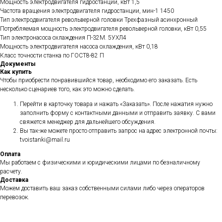
Мощность электродвигателя гидростанции, кВт 1,5
Частота вращения электродвигателя гидростанции, мин-1 1450
Тип электродвигателя револьверной головки Трехфазный асинхронный
Потребляемая мощность электродвигателя револьверной головки, кВт 0,55
Тип электронасоса охлаждения П-32М. 5УХЛ4
Мощность электродвигателя насоса охлаждения, кВт 0,18
Класс точности станка по ГОСТ8-82 П
Документы
Как купить
Чтобы приобрести понравившийся товар, необходимо его заказать. Есть
несколько сценариев того, как это можно сделать.
Перейти в карточку товара и нажать «Заказать». После нажатия нужно
заполнить форму с контактными данными и отправить заявку. С вами
свяжется менеджер для дальнейшего обсуждения.
Вы так-же можете просто отправить запрос на адрес электронной почты:
tvoistanki@mail.ru
Оплата
Мы работаем с физическими и юридическими лицами по безналичному
расчету.
Доставка
Можем доставить ваш заказ собственными силами либо через операторов
перевозок.